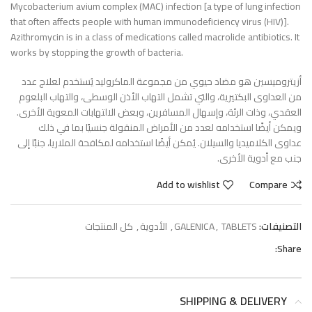
Mycobacterium avium complex (MAC) infection [a type of lung infection
that often affects people with human immunodeficiency virus (HIV)].
Azithromycin is in a class of medications called macrolide antibiotics. It
works by stopping the growth of bacteria.
أزيتروميسين‏ هو مضاد حيوي من مجموعة الماكروليد يُستخدم لعلاج عدد
من العداوى البكتيرية، والتي تشمل التهاب الأذن الوسطى، والتهاب البلعوم
العقدي، وذات الرئة، وإسهال المسافرين، وبعض الالتهابات المعوية الأخرى.
ويمكن أيضًا استخدامه لعدد من الأمراض المنقولة جنسيًا بما في ذلك
عداوى الكلاميديا والسيلان. يُمكن أيضًا استخدامه لمكافحة الملاريا، جنبًا إلى
جنب مع أدوية الأخرى.
Add to wishlist
Compare
التصنيفات:
TABLETS
,
GALENICA
,
الأدوية
,
كل المنتجات
Share:
SHIPPING & DELIVERY