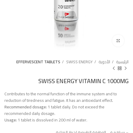
Click to enlarge
الرئيسية
الأدوية
SWISS ENERGY
EFFERVESCENT TABLETS
SWISS ENERGY VITAMIN C 1000MG
Contributes to the normal function of the immune system and to
reduction of tiredness and fatigue. It has an antioxidant effect.
Recommended dosage:
1 tablet daily. Do not exceed the
recommended daily dosage.
Usage:
1 tablet is dissolved in 200 ml of water.
– يساهم في الوظيفة الطبيعية لجهاز المناعة.