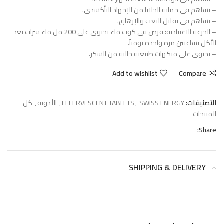
– يساهم في حماية الخلايا من الإجهاد التأكسدي.
– يساهم في تقليل التعب والإرهاق.
– الجرعة الاعتيادية: قرص في كوب ماء يحتوي على 200 مل ماء شراب بعد
الأكل بساعتين مرة واحدة يومياً.
– يحتوي على منكهات طبيعية خالية من السكر.
Add to wishlist
Compare
التصنيفات:
SWISS ENERGY
,
EFFERVESCENT TABLETS
,
الأدوية
,
كل
المنتجات
Share:
SHIPPING & DELIVERY