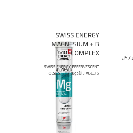
4ML
SWISS ENERGY
RON
MAGNESIUM + B
 IV
COMPLEX
ية
,
كل
UTION
SWISS ENERGY
,
EFFERVESCENT
TABLETS
,
الأدوية
,
كل المنتجات
الأدوي