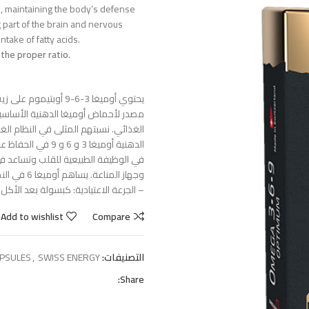
ol, maintaining the body’s defense
 part of the brain and nervous
take of fatty acids.
the proper ratio.
يحتوي أوميغا 3-6-9 أ
الغذائي. نسبتهم المثلى في النظام ال
وجهاز المناعة. يساهم أوميغا 6 في النمو العقلي والمعرفي.
– الجرعة الاعتيادية: كبسولة بعد الأكل
Add to wishlist
Compare
التصنيفات:
SWISS ENERGY
,
PSULES
Share: