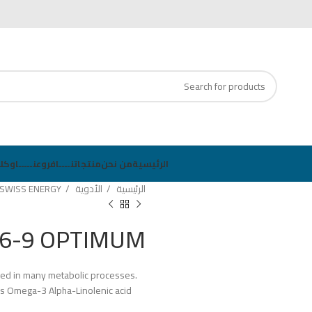
1 ✆ info@azzahramed.ly ✉
الرئيسية
من نحن
منتجاتنــــا
فروعنـــــا
وكلا
الرئيسية
الأدوية
SWISS ENERGY
-6-9 OPTIMUM
ved in many metabolic processes.
ins Omega-3 Alpha-Linolenic acid