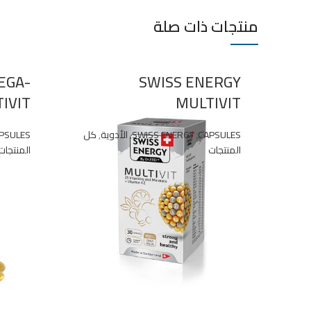
منتجات ذات صلة
EGA-
SWISS ENERGY
IVIT
MULTIVIT
CAPSULES
,
SWISS ENERGY
,
الأدوية
,
كل
PSULES
المنتجات
المنتجات