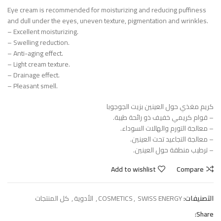
Eye cream is recommended for moisturizing and reducing puffiness
and dull under the eyes, uneven texture, pigmentation and wrinkles.
– Excellent moisturizing.
– Swelling reduction.
– Anti-aging effect.
– Light cream texture.
– Drainage effect.
– Pleasant smell.
كريم مغذي حول العينين بزيت الجوجوبا
– قوام كريمي خفيف ذو رائحة طيبة.
– معالجة التورم والهالات السوداء.
– معالجة التجاعيد تحت العينين.
– ترطيب منطقة حول العينين.
Add to wishlist
Compare
التصنيفات:
SWISS ENERGY
,
COSMETICS
,
الأدوية
,
كل المنتجات
Share: