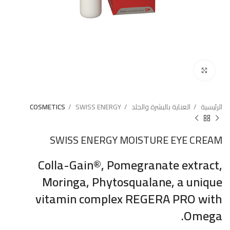
Click to enlarge
الرئيسية
العناية بالبشرة والجلد
SWISS ENERGY
COSMETICS
SWISS ENERGY MOISTURE EYE CREAM
Colla-Gain®, Pomegranate extract,
Moringa, Phytosqualane, a unique
vitamin complex REGERA PRO with
Omega.