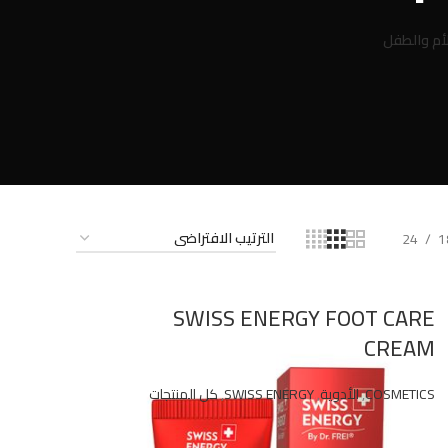
أم والطفل
24
1
SWISS ENERGY FOOT CARE
CREAM
COSMETICS
,
الأدوية
,
SWISS ENERGY
,
كل المنتجات