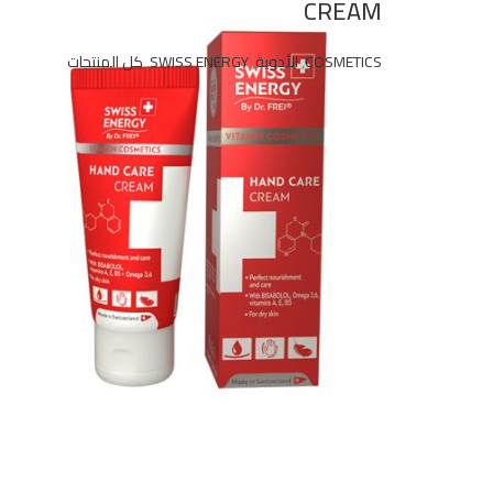
CREAM
COSMETICS
,
الأدوية
,
SWISS ENERGY
,
كل المنتجات