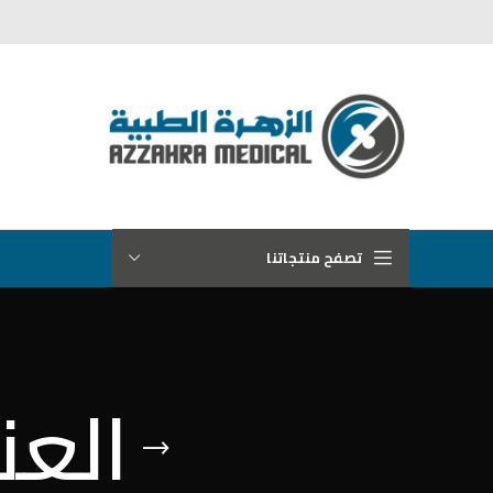
تصفح منتجاتنا
العن