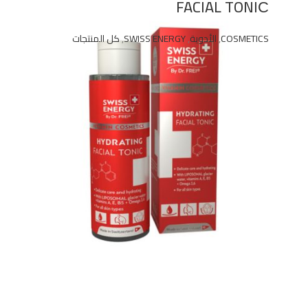
FACIAL TONIС
COSMETICS
,
الأدوية
,
SWISS ENERGY
,
كل المنتجات