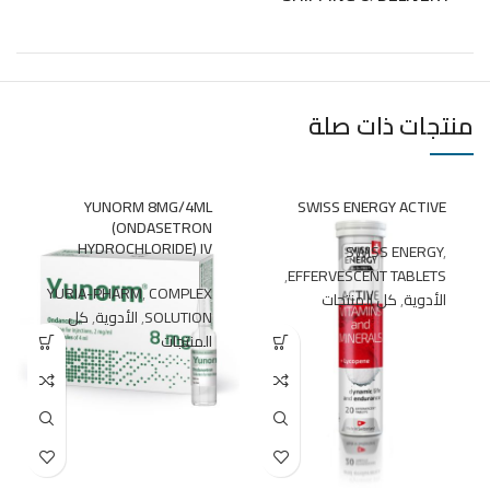
منتجات ذات صلة
YUNORM 8MG/4ML
SWISS ENERGY ACTIVE
(ONDASETRON
HYDROCHLORIDE) IV
SWISS ENERGY
,
,
EFFERVESCENT TABLETS
YURIA-PHARM
,
COMPLEX
الأدوية
,
كل المنتجات
SOLUTION
,
الأدوية
,
كل
المنتجات