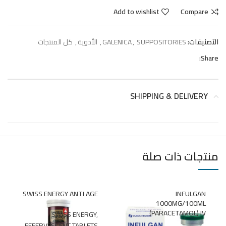
Add to wishlist
Compare
التصنيفات:
SUPPOSITORIES
,
GALENICA
,
الأدوية
,
كل المنتجات
Share:
SHIPPING & DELIVERY
منتجات ذات صلة
SWISS ENERGY ANTI AGE
INFULGAN
1000MG/100ML
(PARACETAMOL) IV
SWISS ENERGY
,
,
EFFERVESCENT TABLETS