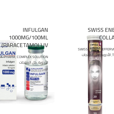
INFULGAN
SWISS EN
1000MG/100ML
COLL
(PARACETAMOL) IV
SWISS ENERGY
,
EFFERV
,
الأدوية
,
كل المنتجات
IA-PHARM
,
COMPLEX SOLUTION
الأدوية
,
كل المنتجات