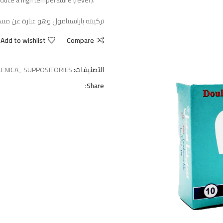
duce a high temperature (fever).
تركيبته باراسيتامول وهو عبارة عن مس
Add to wishlist
Compare
التصنيفات:
SUPPOSITORIES
,
LENICA
Share: